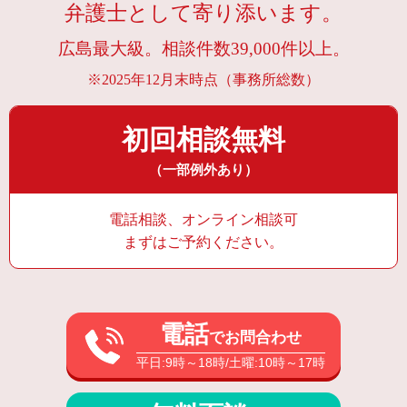
弁護士として寄り添います。
広島最大級。相談件数39,000件以上。
※2025年12月末時点（事務所総数）
初回相談無料
（一部例外あり）
電話相談、オンライン相談可
まずはご予約ください。
電話
でお問合わせ
平日:9時～18時/土曜:10時～17時