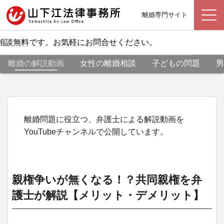
離婚専門サイト
相談無料です。お気軽にお問合せください。
離婚の解説動画
女性の離婚相談
子どもの問題
男
離婚問題に役立つ、弁護士による解説動画を
YouTubeチャンネルで公開しています。
親権争いが無くなる！？共同親権を弁
護士が解説【メリット・デメリット】