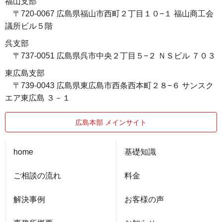
福山支部
〒720-0067 広島県福山市西町２丁目１０−１ 福山商工会
議所ビル５階
呉支部
〒737-0051 広島県呉市中央２丁目５−２ ＮＳビル ７０３
東広島支部
〒739-0043 広島県東広島市西条西本町２８−６ サンスク
エア東広島 ３－１
広島本部 メインサイト
home
基礎知識
ご相談の流れ
料金
解決事例
お客様の声