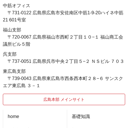
中筋オフィス
〒731-0122 広島県広島市安佐南区中筋1-9-20ハイネ中筋
21 601号室
福山支部
〒720-0067 広島県福山市西町２丁目１０−１ 福山商工会
議所ビル５階
呉支部
〒737-0051 広島県呉市中央２丁目５−２ ＮＳビル ７０３
東広島支部
〒739-0043 広島県東広島市西条西本町２８−６ サンスク
エア東広島 ３－１
広島本部 メインサイト
home
基礎知識