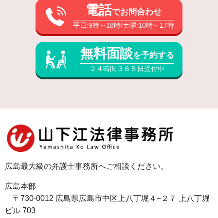
電話
でお問合わせ
平日:9時～18時/土曜:10時～17時
無料面談
を予約する
２４時間３６５日受付中
広島最大級の弁護士事務所へご相談ください。
広島本部
〒730-0012 広島県広島市中区上八丁堀４−２７ 上八丁堀
ビル 703