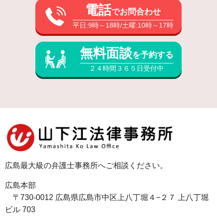
電話
でお問合わせ
平日:9時～18時/土曜:10時～17時
無料面談
を予約する
２４時間３６５日受付中
広島最大級の弁護士事務所へご相談ください。
広島本部
〒730-0012 広島県広島市中区上八丁堀４−２７ 上八丁堀
ビル 703