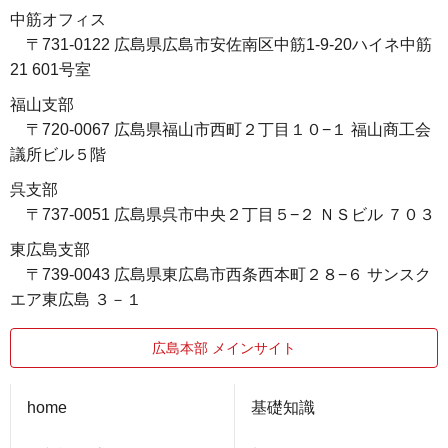
中筋オフィス
〒731-0122 広島県広島市安佐南区中筋1-9-20ハイネ中筋
21 601号室
福山支部
〒720-0067 広島県福山市西町２丁目１０−１ 福山商工会
議所ビル５階
呉支部
〒737-0051 広島県呉市中央２丁目５−２ ＮＳビル ７０３
東広島支部
〒739-0043 広島県東広島市西条西本町２８−６ サンスク
エア東広島 ３－１
広島本部 メインサイト
home
基礎知識