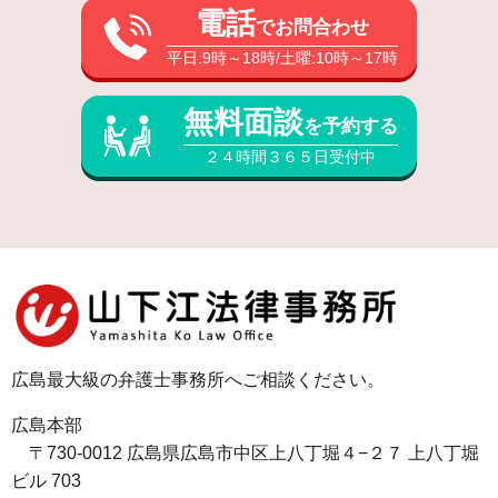
電話
でお問合わせ
平日:9時～18時/土曜:10時～17時
無料面談
を予約する
２４時間３６５日受付中
広島最大級の弁護士事務所へご相談ください。
広島本部
〒730-0012 広島県広島市中区上八丁堀４−２７ 上八丁堀
ビル 703