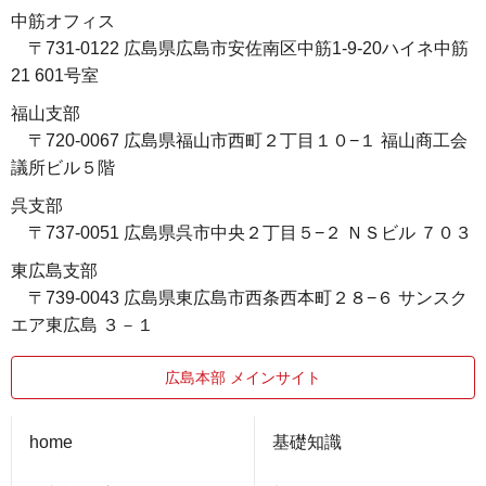
中筋オフィス
〒731-0122 広島県広島市安佐南区中筋1-9-20ハイネ中筋
21 601号室
福山支部
〒720-0067 広島県福山市西町２丁目１０−１ 福山商工会
議所ビル５階
呉支部
〒737-0051 広島県呉市中央２丁目５−２ ＮＳビル ７０３
東広島支部
〒739-0043 広島県東広島市西条西本町２８−６ サンスク
エア東広島 ３－１
広島本部 メインサイト
home
基礎知識