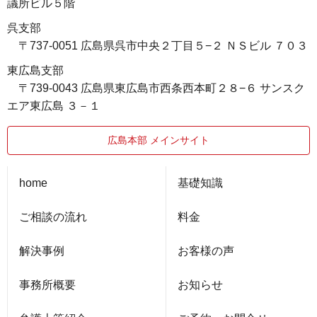
議所ビル５階
呉支部
〒737-0051 広島県呉市中央２丁目５−２ ＮＳビル ７０３
東広島支部
〒739-0043 広島県東広島市西条西本町２８−６ サンスク
エア東広島 ３－１
広島本部 メインサイト
home
基礎知識
ご相談の流れ
料金
解決事例
お客様の声
事務所概要
お知らせ