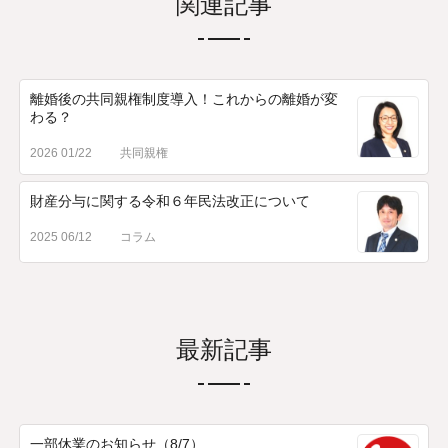
関連記事
離婚後の共同親権制度導入！これからの離婚が変
わる？
2026 01/22
共同親権
財産分与に関する令和６年民法改正について
2025 06/12
コラム
最新記事
一部休業のお知らせ（8/7）