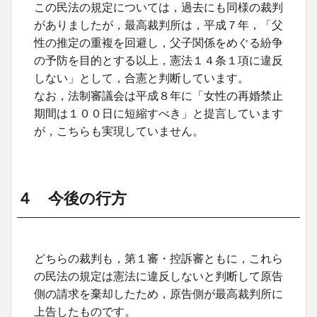
この民法の規定については，過去にも同様の裁判
がありましたが，最高裁判所は，平成７年，「父
性の推定の重複を回避し，父子関係をめぐる紛争
の予防を目的とする以上，憲法１４条１項に違反
しない」として，合憲と判断しています。
なお，法制審議会は平成８年に「女性の再婚禁止
期間は１００日に短縮すべき」と提言しています
が，こちらも実現していません。
４ 今後の行方
どちらの裁判も，第１審・控訴審ともに，これら
の民法の規定は憲法に違反しないと判断して原告
側の請求を棄却したため，原告側が最高裁判所に
上告したものです。