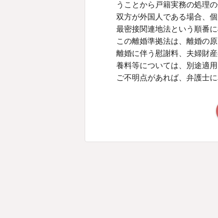
うことから戸籍実務の処理の
双方が外国人である場合、個
最密接関連地法という順番に
この離婚準拠法は、離婚の原
離婚に伴う慰謝料、夫婦財産
養料等については、別途適用
ご不明点があれば、弁護士に