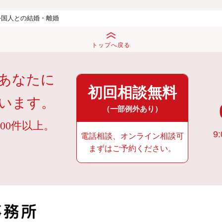
外国人との結婚・離婚
トップへ戻る
あなたに
初回相談無料
います。
（一部例外あり）
00件以上。
9:
電話相談、オンライン相談可
まずはご予約ください。