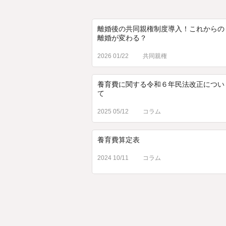
離婚後の共同親権制度導入！これからの
離婚が変わる？
2026 01/22
共同親権
養育費に関する令和６年民法改正につい
て
2025 05/12
コラム
養育費算定表
2024 10/11
コラム