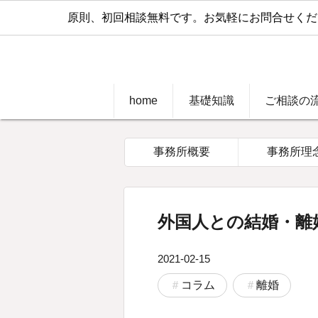
原則、初回相談無料です。お気軽にお問合せください
home
基礎知識
ご相談の
事務所概要
事務所理
外国人との結婚・離
2021-02-15
コラム
離婚