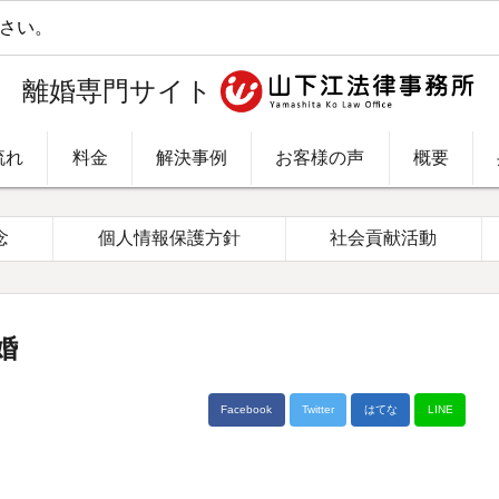
。
離婚専門サイト
流れ
料金
解決事例
お客様の声
概要
念
個人情報保護方針
社会貢献活動
婚
Facebook
Twitter
はてな
LINE