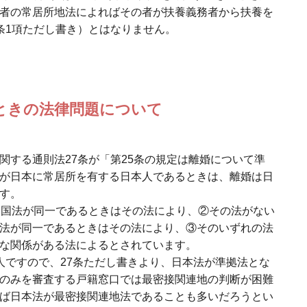
者の常居所地法によればその者が扶養義務者から扶養を
条1項ただし書き）とはなりません。
ときの法律問題について
関する通則法27条が「第25条の規定は離婚について準
が日本に常居所を有する日本人であるときは、離婚は日
す。
本国法が同一であるときはその法により、②その法がない
法が同一であるときはその法により、③そのいずれの法
な関係がある法によるとされています。
人ですので、27条ただし書きより、日本法が準拠法とな
のみを審査する戸籍窓口では最密接関連地の判断が困難
ば日本法が最密接関連地法であることも多いだろうとい