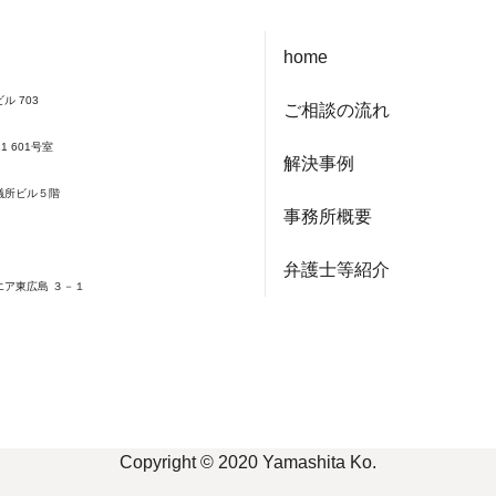
home
ル 703
ご相談の流れ
1 601号室
解決事例
会議所ビル５階
事務所概要
弁護士等紹介
エア東広島 ３－１
Copyright © 2020 Yamashita Ko.