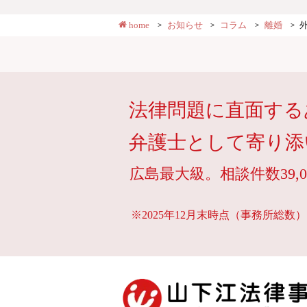
home
お知らせ
コラム
離婚
法律問題に直面する
弁護士として寄り添
広島最大級。相談件数39,0
※2025年12月末時点（事務所総数）