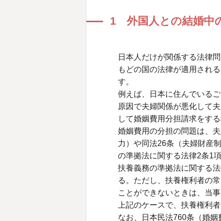
1 外国人との結婚中
日本人だけが関係する法律問
もどの国の法律が適用される
す。
例えば、日本に住んでいるご
原因で夫婦関係が悪化して夫
して婚姻費用分担請求をする
婚姻費用の分担の問題は、夫
力）や同法26条（夫婦財産
の準拠法に関する法律2条1
扶養義務の準拠法に関する法
る。ただし、扶養権利者の常
ことができないときは、当事
上記のケースで、扶養権利者
なお、日本民法760条（婚