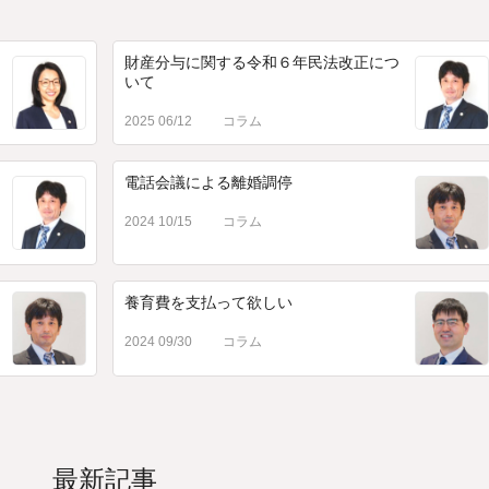
財産分与に関する令和６年民法改正につ
いて
2025 06/12
コラム
電話会議による離婚調停
2024 10/15
コラム
養育費を支払って欲しい
2024 09/30
コラム
最新記事