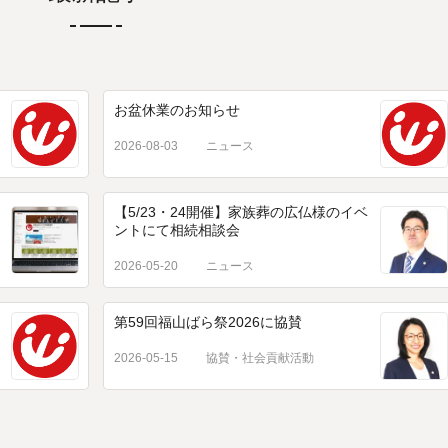
お盆休業のお知らせ
2026-08-03
ニュース
【5/23・24開催】家族葬の広仏様のイベ
ントにて相続相談会
2026-05-20
ニュース
第59回福山ばら祭2026に協賛
2026-05-15
協賛・社会貢献活動