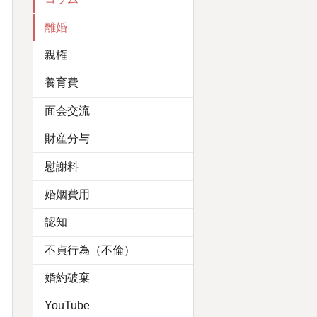
離婚
親権
養育費
面会交流
財産分与
慰謝料
婚姻費用
認知
不貞行為（不倫）
婚約破棄
YouTube