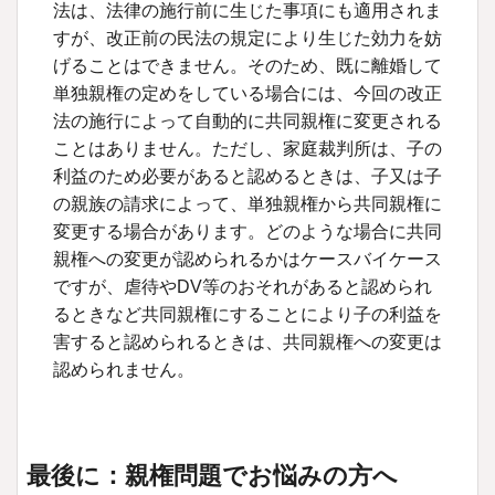
法は、法律の施行前に生じた事項にも適用されま
すが、改正前の民法の規定により生じた効力を妨
げることはできません。そのため、既に離婚して
単独親権の定めをしている場合には、今回の改正
法の施行によって自動的に共同親権に変更される
ことはありません。ただし、家庭裁判所は、子の
利益のため必要があると認めるときは、子又は子
の親族の請求によって、単独親権から共同親権に
変更する場合があります。どのような場合に共同
親権への変更が認められるかはケースバイケース
ですが、虐待や
DV
等のおそれがあると認められ
るときなど共同親権にすることにより子の利益を
害すると認められるときは、共同親権への変更は
認められません。
最後に：親権問題でお悩みの方へ