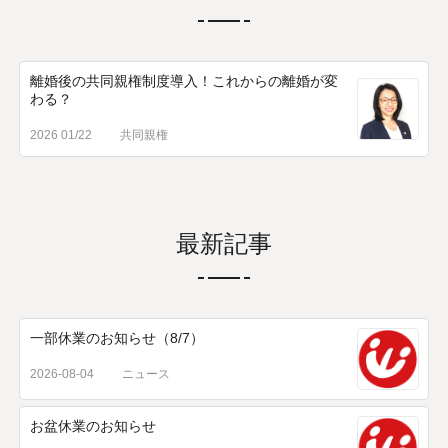
離婚後の共同親権制度導入！これからの離婚が変
わる？
2026 01/22
共同親権
最新記事
一部休業のお知らせ（8/7）
2026-08-04
ニュース
お盆休業のお知らせ