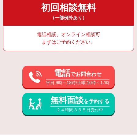
初回相談無料
（一部例外あり）
電話相談、オンライン相談可
まずはご予約ください。
電話
でお問合わせ
平日:9時～18時/土曜:10時～17時
無料面談
を予約する
２４時間３６５日受付中