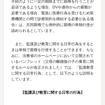
手続のように一定の期限までに親権を行うことが
必須であるような場合、
DV
や虐待からの避難が
必要である場合、緊急に医療行為を受けるため医
療機関との間で診療契約を締結する必要がある場
合）は、共同親権でも例外的に親権の単独行使が
認められるとしています。
また、監護及び教育に関する日常行為をすると
きは単独で親権を行使することができます。ちな
みに、法務省のホームページにおいて公開されて
いるパンフレット（父母の離婚後の子の養育に関
するルールが改正されました）では、「監護教育
に関する日常行為」として、以下のような説明を
しています。
【監護及び教育に関する日常の行為】