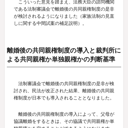
こういった意見を踏まえ、法務大臣の諮問機関
である法制審議会で離婚後の共同親権制度の是非
が検討されるようになりました（家族法制の見直
しに関する中間試案の補足説明）。
離婚後の共同親権制度の導入と裁判所に
よる共同親権か単独親権かの判断基準
法制審議会で離婚後の共同親権制度の是非が検
討され、民法が改正された結果、離婚後の共同親
権制度が日本でも導入されることとなりました。
離婚後の共同親権制度の導入によって、父母が
協議離婚をするときは、その協議で共同親権か単