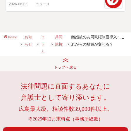
2026-08-03
ニュース
home
お知
コ
共同
離婚後の共同親権制度導入！こ
らせ
ラ
親権
れからの離婚が変わる？
ム
トップへ戻る
法律問題に直面するあなたに
弁護士として寄り添います。
広島最大級。相談件数39,000件以上。
※2025年12月末時点（事務所総数）