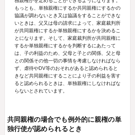
独親権かを定めることができるようになります。
もっとも、単独親権にするか共同親権にするかの
協議が調わないとき又は協議をすることができな
いときは、父又は母の請求によって、家庭裁判所
が共同親権にするか単独親権にするかを決めるこ
とになります。そして、家庭裁判所が共同親権に
するか単独親権にするかを判断するにあたって
は、子の利益のため、父母と子との関係、父と母
との関係その他一切の事情を考慮しなければなら
ず、虐待や
DV
等のおそれがあると認められると
きなど共同親権にすることにより子の利益を害す
ると認められるときは、単独親権にしなければな
らないとされています。
共同親権の場合でも例外的に親権の単
独行使が認められるとき