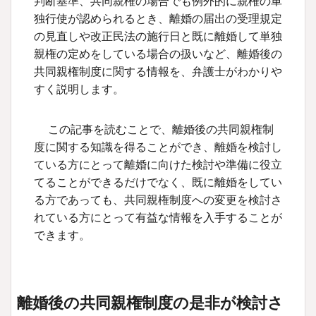
判断基準、共同親権の場合でも例外的に親権の単
最後に：親権問題でお悩みの方へ
独行使が認められるとき、離婚の届出の受理規定
執筆者
の見直しや改正民法の施行日と既に離婚して単独
親権の定めをしている場合の扱いなど、離婚後の
共同親権制度に関する情報を、弁護士がわかりや
すく説明します。
この記事を読むことで、離婚後の共同親権制
度に関する知識を得ることができ、離婚を検討し
ている方にとって離婚に向けた検討や準備に役立
てることができるだけでなく、既に離婚をしてい
る方であっても、共同親権制度への変更を検討さ
れている方にとって有益な情報を入手することが
できます。
離婚後の共同親権制度の是非が検討さ