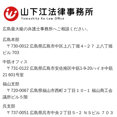
広島最大級の弁護士事務所へご相談ください。
広島本部
〒730-0012 広島県広島市中区上八丁堀４−２７ 上八丁堀
ビル 703
中筋オフィス
〒731-0122 広島県広島市安佐南区中筋1-9-20ハイネ中筋
21 601号室
福山支部
〒720-0067 広島県福山市西町２丁目１０−１ 福山商工会
議所ビル５階
呉支部
〒737-0051 広島県呉市中央２丁目５−２ ＮＳビル ７０３