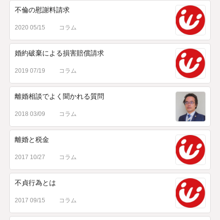
不倫の慰謝料請求
2020 05/15
コラム
婚約破棄による損害賠償請求
2019 07/19
コラム
離婚相談でよく聞かれる質問
2018 03/09
コラム
離婚と税金
2017 10/27
コラム
不貞行為とは
2017 09/15
コラム