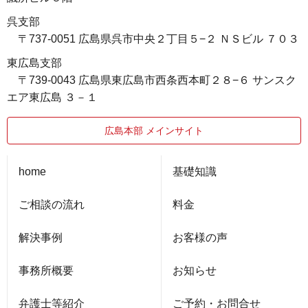
呉支部
〒737-0051 広島県呉市中央２丁目５−２ ＮＳビル ７０３
東広島支部
〒739-0043 広島県東広島市西条西本町２８−６ サンスク
エア東広島 ３－１
広島本部 メインサイト
home
基礎知識
ご相談の流れ
料金
解決事例
お客様の声
事務所概要
お知らせ
弁護士等紹介
ご予約・お問合せ